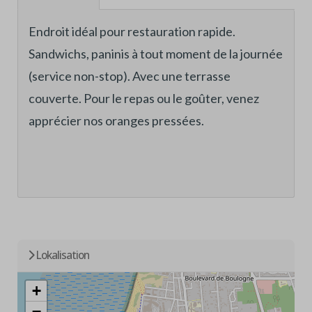
Endroit idéal pour restauration rapide.
Sandwichs, paninis à tout moment de la journée
(service non-stop). Avec une terrasse
couverte. Pour le repas ou le goûter, venez
apprécier nos oranges pressées.
Lokalisation
+
−