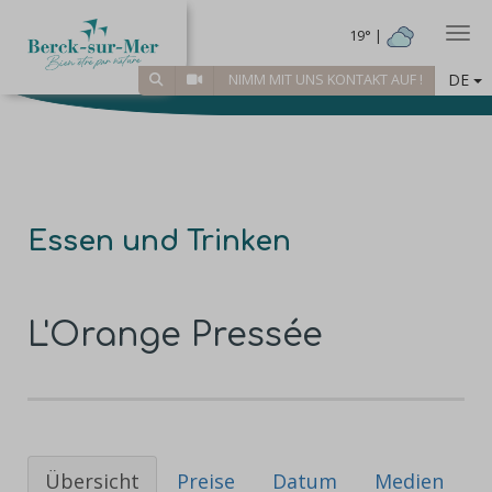
Togg
19° |
DE
NIMM MIT UNS KONTAKT AUF !
Essen und Trinken
L'Orange Pressée
Übersicht
Preise
Datum
Medien