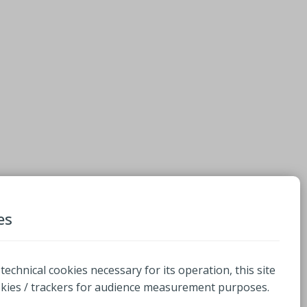
es
 technical cookies necessary for its operation, this site
okies / trackers for audience measurement purposes.