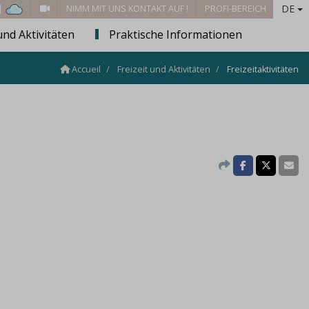
DE
 |
NIMM MIT UNS KONTAKT AUF !
PROFI-BEREICH
und Aktivitäten
Praktische Informationen
Accueil
Freizeit und Aktivitäten
Freizeitaktivitäten