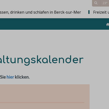
23°
ssen, drinken und schlafen in Berck-sur-Mer
Freizeit 
altungskalender
 Sie
hier
klicken.