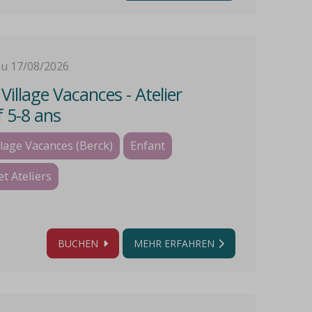
au 17/08/2026
illage Vacances - Atelier
f 5-8 ans
lage Vacances (Berck)
Enfant
et Ateliers
BUCHEN
MEHR ERFAHREN