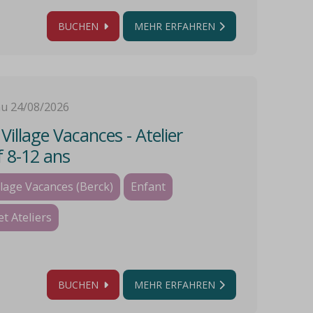
BUCHEN
MEHR ERFAHREN
au 24/08/2026
illage Vacances - Atelier
f 8-12 ans
lage Vacances (Berck)
Enfant
et Ateliers
BUCHEN
MEHR ERFAHREN