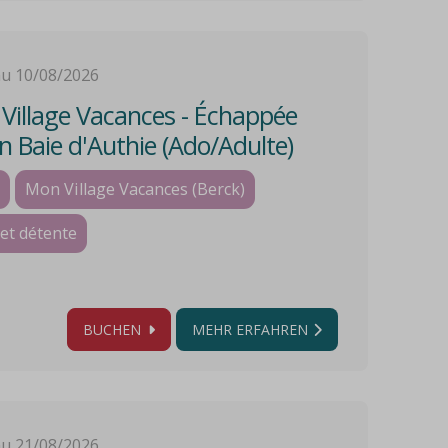
au 10/08/2026
illage Vacances - Échappée
en Baie d'Authie (Ado/Adulte)
Mon Village Vacances (Berck)
et détente
BUCHEN
MEHR ERFAHREN
au 21/08/2026