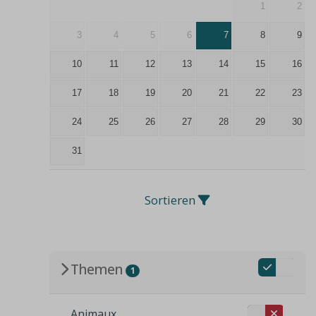
1
2
3
4
5
6
7
8
9
10
11
12
13
14
15
16
17
18
19
20
21
22
23
24
25
26
27
28
29
30
31
Sortieren
Themen
1
Animaux