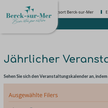
Die Bestimmungsort Berck-sur-Mer
E
Jährlicher Veranst
Sehen Sie sich den Veranstaltungskalender an, indem
Ausgewählte Filers