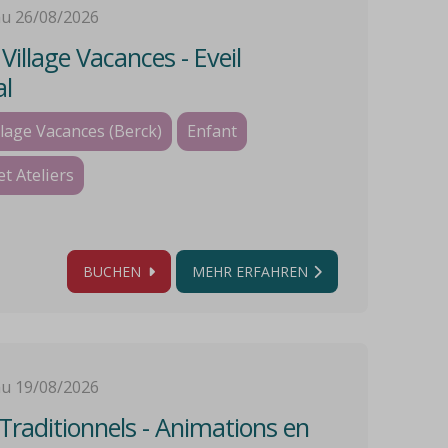
au 26/08/2026
illage Vacances - Eveil
al
lage Vacances (Berck)
Enfant
et Ateliers
BUCHEN
MEHR ERFAHREN
au 19/08/2026
Traditionnels - Animations en