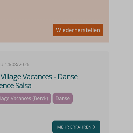
Wiederherstellen
au 14/08/2026
illage Vacances - Danse
ence Salsa
lage Vacances (Berck)
Danse
MEHR ERFAHREN