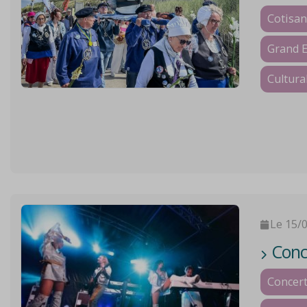
Cotisan
Grand 
Cultura
Le 15/
Conce
Concer