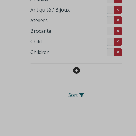
Antiquité / Bijoux
Ateliers
Brocante
Child
Children
Sort