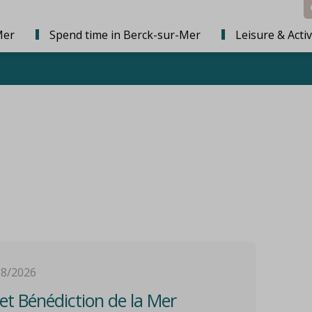
Mer
Spend time in Berck-sur-Mer
Leisure & Activ
08/2026
et Bénédiction de la Mer