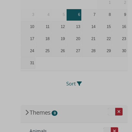
1
2
3
4
5
6
7
8
9
10
11
12
13
14
15
16
17
18
19
20
21
22
23
24
25
26
27
28
29
30
31
Sort
Themes
0
Animals