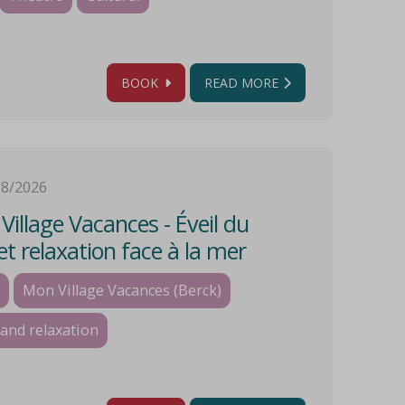
BOOK
READ MORE
08/2026
illage Vacances - Éveil du
et relaxation face à la mer
Mon Village Vacances (Berck)
and relaxation