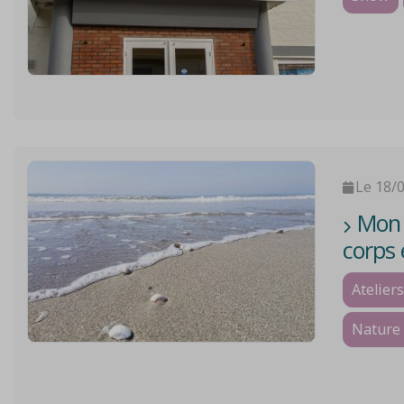
Le 18/
Mon V
corps 
Ateliers
Nature 