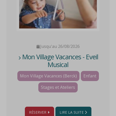
Jusqu'au 26/08/2026
Mon Village Vacances - Eveil
Musical
Mon Village Vacances (Berck)
Enfant
Stages et Ateliers
RÉSERVER
LIRE LA SUITE