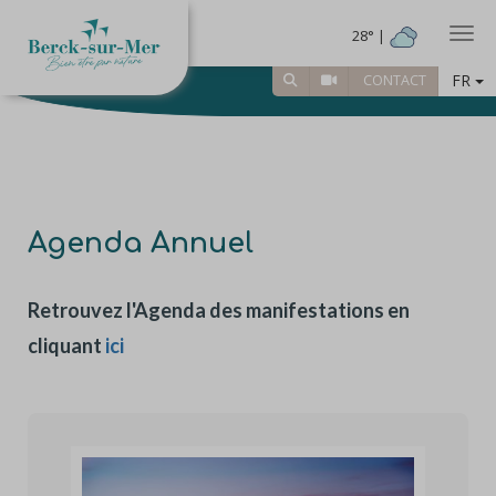
Togg
28° |
FR
CONTACT
Agenda Annuel
Retrouvez l'Agenda des manifestations en
cliquant
ici