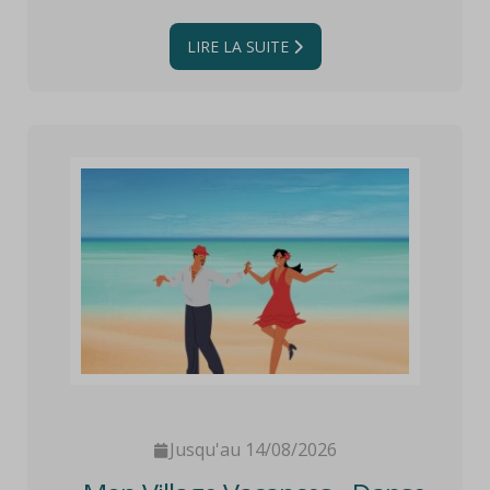
offre variée de rendez-vous récréatifs,
d'initiations sportives et d'ateliers
LIRE LA SUITE
manuels adaptés à toutes les
générations pendant les vacances
scolaires.
Jusqu'au 14/08/2026