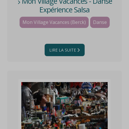
Mon Village Vacances - Danse
Expérience Salsa
Mon Village Vacances (Berck)
Danse
LIRE LA SUITE