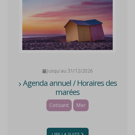
Jusqu'au 31/12/2026
Agenda annuel / Horaires des
marées
Cotisant
Mer
LIRE LA SUITE