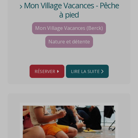
Mon Village Vacances - Pêche
à pied
Mon Village Vacances (Berck)
Nature et détente
RÉSERVER
LIRE LA SUITE