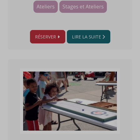
Ateliers
Stages et Ateliers
RÉSERVER
LIRE LA SUITE