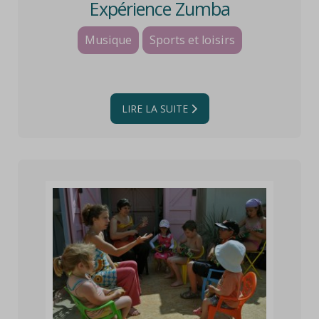
Expérience Zumba
Musique
Sports et loisirs
LIRE LA SUITE