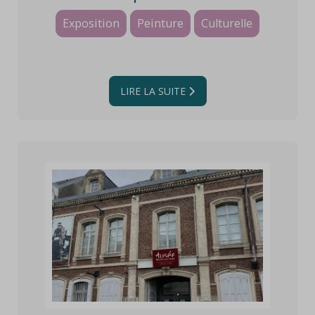
Exposition
Peinture
Culturelle
LIRE LA SUITE