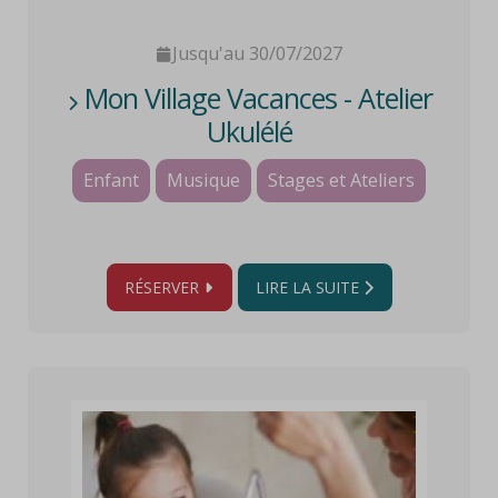
Jusqu'au 30/07/2027
Mon Village Vacances - Atelier
Ukulélé
Enfant
Musique
Stages et Ateliers
RÉSERVER
LIRE LA SUITE