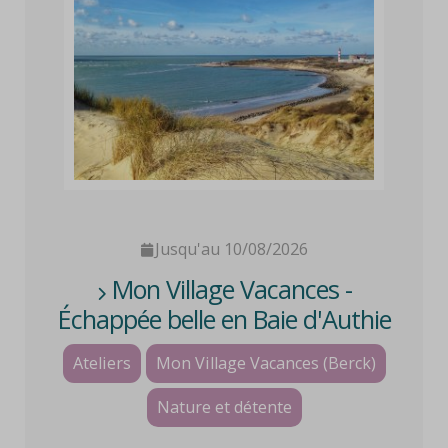
Jusqu'au 10/08/2026
Mon Village Vacances -
Échappée belle en Baie d'Authie
(Ado/Adulte)
Ateliers
Mon Village Vacances (Berck)
Nature et détente