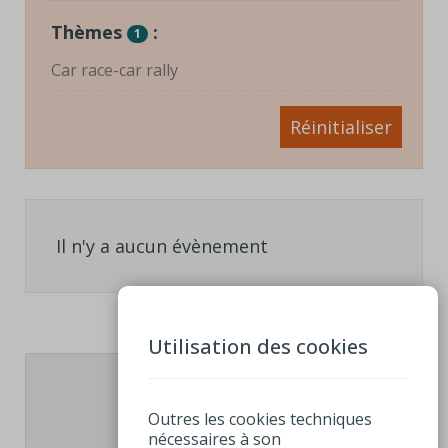
Thèmes
:
1
Car race-car rally
Réinitialiser
Il n'y a aucun évènement
Utilisation des cookies
1
Outres les cookies techniques
nécessaires à son