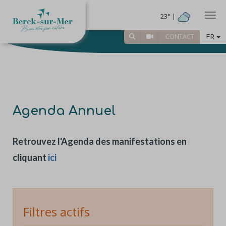
Togg
23° |
FR
CONTACT
Agenda Annuel
Retrouvez l'Agenda des manifestations en
cliquant
ici
Filtres actifs