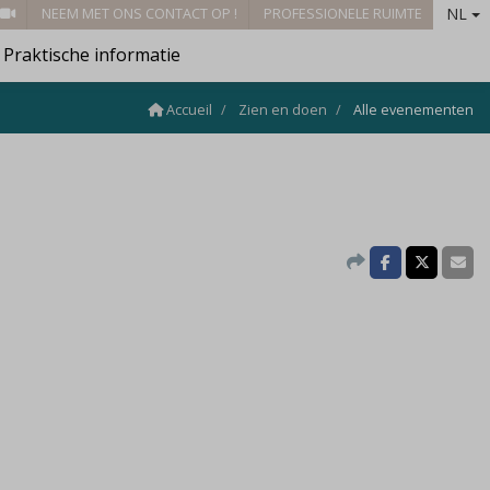
NL
NEEM MET ONS CONTACT OP !
PROFESSIONELE RUIMTE
Praktische informatie
Accueil
Zien en doen
Alle evenementen