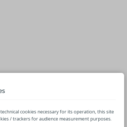
es
 technical cookies necessary for its operation, this site
okies / trackers for audience measurement purposes.