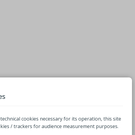
es
 technical cookies necessary for its operation, this site
okies / trackers for audience measurement purposes.