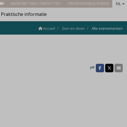
NL
NEEM MET ONS CONTACT OP !
PROFESSIONELE RUIMTE
Praktische informatie
Accueil
Zien en doen
Alle evenementen