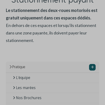
Stationnement payant
Le stationnement des deux-roues motorisés est
gratuit uniquement dans ces espaces dédiés.
En dehors de ces espaces et lorsqu'ils stationnent
dans une zone payante, ils doivent payer leur
stationnement.
Pratique
L'équipe
Les marées
Nos Brochures