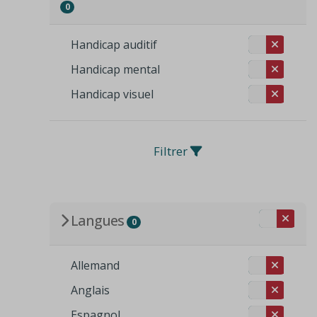
0
Handicap auditif
Handicap mental
Handicap visuel
Filtrer
Langues
0
Allemand
Anglais
Espagnol