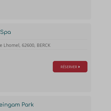
 Spa
de Lhomel, 62600, BERCK
RÉSERVER
eingam Park