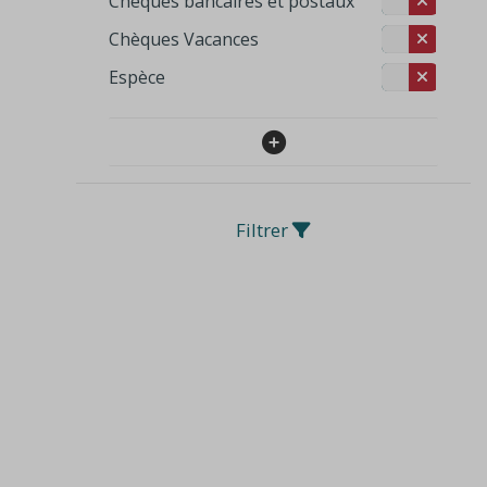
Cheques bancaires et postaux
Chèques Vacances
Espèce
Filtrer