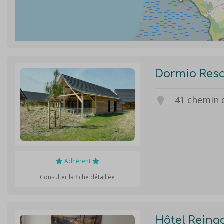
Dormio Reso
41 chemin 
Adhérent
Consulter la fiche détaillée
Hôtel Reing