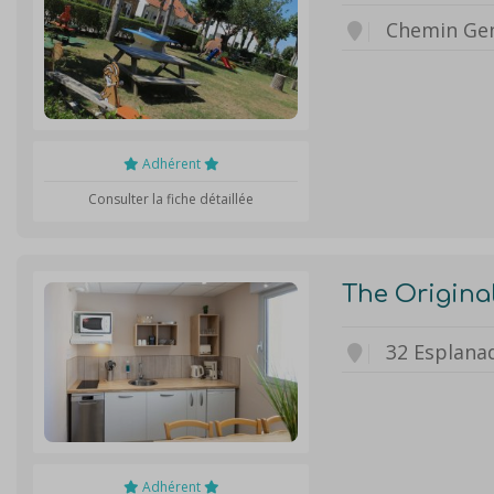
Chemin Gen
Adhérent
Consulter la fiche détaillée
The Origina
32 Esplana
Adhérent