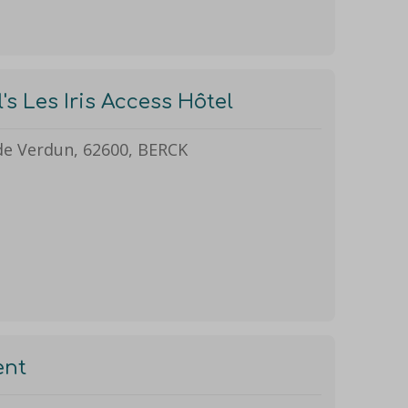
's Les Iris Access Hôtel
de Verdun, 62600, BERCK
ent