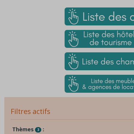
Filtres actifs
Thèmes
:
3