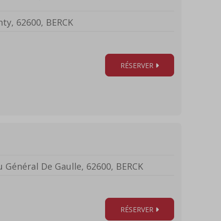
ty, 62600, BERCK
RÉSERVER
u Général De Gaulle, 62600, BERCK
RÉSERVER