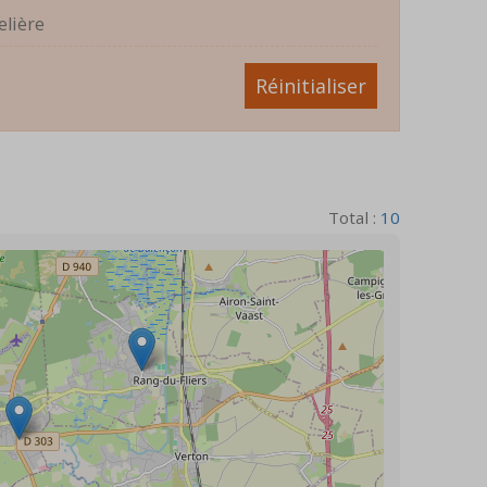
elière
Réinitialiser
Total :
10