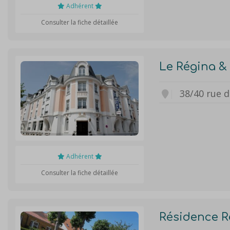
Adhérent
Consulter la fiche détaillée
Le Régina &
38/40 rue 
Adhérent
Consulter la fiche détaillée
Résidence R