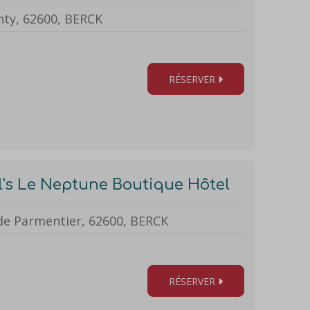
ty, 62600, BERCK
RÉSERVER
l's Le Neptune Boutique Hôtel
de Parmentier, 62600, BERCK
RÉSERVER