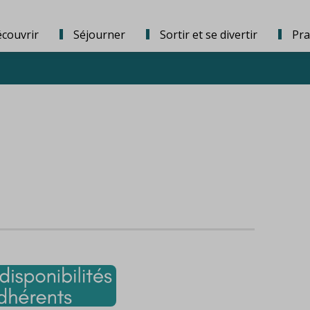
couvrir
Séjourner
Sortir et se divertir
Pra