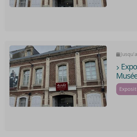
Jusqu'
Expos
Musée
Exposit