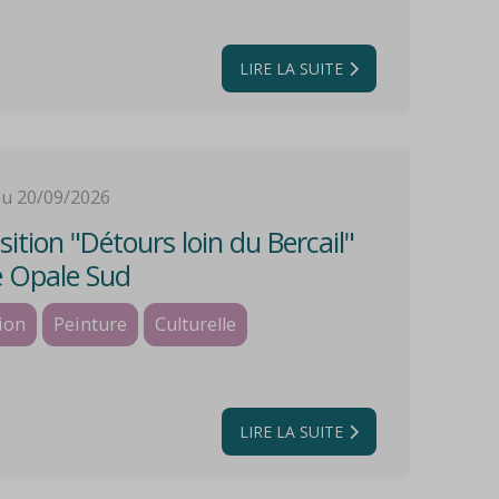
LIRE LA SUITE
au 20/09/2026
ition "Détours loin du Bercail"
 Opale Sud
ion
Peinture
Culturelle
LIRE LA SUITE