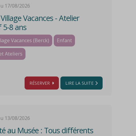
au 17/08/2026
illage Vacances - Atelier
f 5-8 ans
lage Vacances (Berck)
Enfant
et Ateliers
RÉSERVER
LIRE LA SUITE
au 13/08/2026
é au Musée : Tous différents