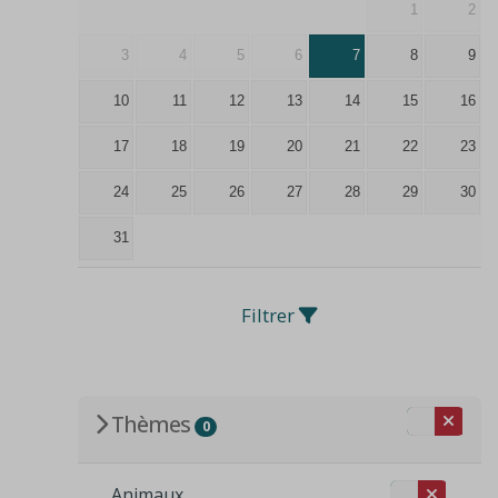
1
2
3
4
5
6
7
8
9
10
11
12
13
14
15
16
17
18
19
20
21
22
23
24
25
26
27
28
29
30
31
Filtrer
Thèmes
0
Animaux