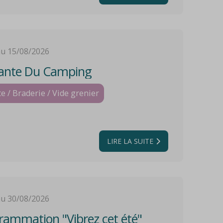
au 15/08/2026
ante Du Camping
e / Braderie / Vide grenier
LIRE LA SUITE
au 30/08/2026
ammation "Vibrez cet été"