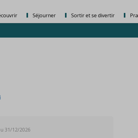
couvrir
Séjourner
Sortir et se divertir
Pra
i
au 31/12/2026