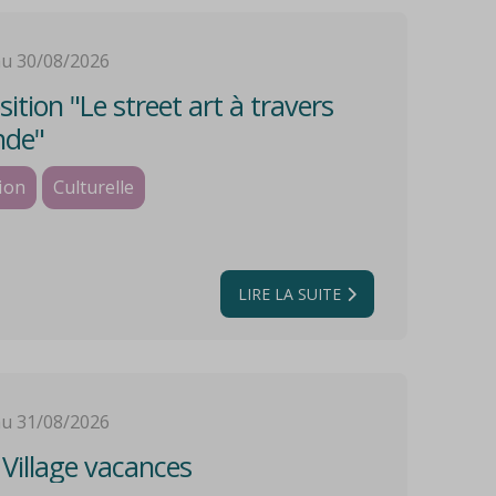
au 30/08/2026
ition "Le street art à travers
nde"
ion
Culturelle
LIRE LA SUITE
au 31/08/2026
illage vacances