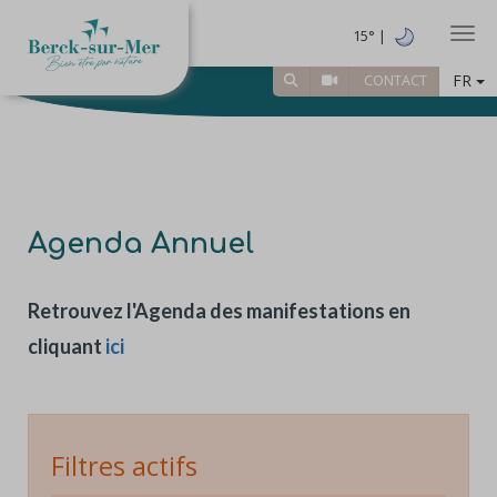
Togg
15° |
FR
CONTACT
Agenda Annuel
Retrouvez l'Agenda des manifestations en
cliquant
ici
Filtres actifs