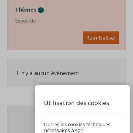
Thèmes
:
1
Expositie
Réinitialiser
Il n'y a aucun évènement
Utilisation des cookies
1
Outres les cookies techniques
nécessaires à son