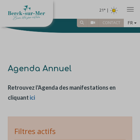
Togg
21° |
FR
CONTACT
Agenda Annuel
Retrouvez l'Agenda des manifestations en
cliquant
ici
Filtres actifs