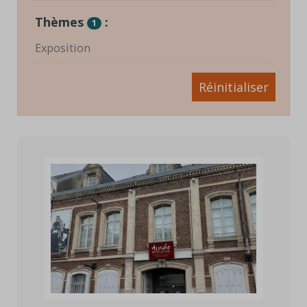
Thèmes
:
1
Exposition
Réinitialiser