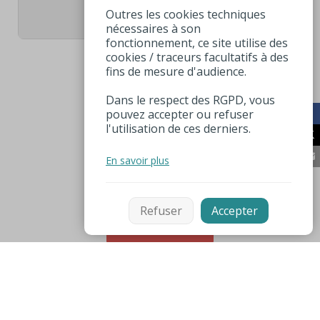
1
Outres les cookies techniques
nécessaires à son
fonctionnement, ce site utilise des
cookies / traceurs facultatifs à des
fins de mesure d'audience.
Dans le respect des RGPD, vous
pouvez accepter ou refuser
l'utilisation de ces derniers.
En savoir plus
Refuser
Accepter
Filtrer
Mentions légales
Espace pro