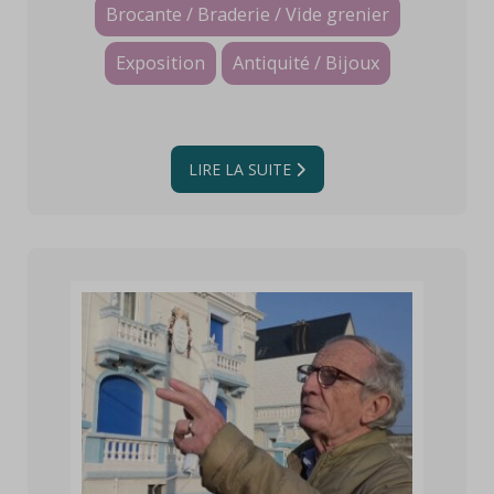
Brocante / Braderie / Vide grenier
Exposition
Antiquité / Bijoux
LIRE LA SUITE