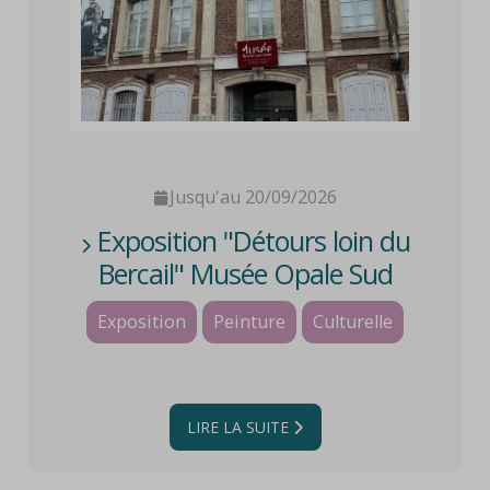
Jusqu'au 20/09/2026
Exposition "Détours loin du
Bercail" Musée Opale Sud
Exposition
Peinture
Culturelle
LIRE LA SUITE