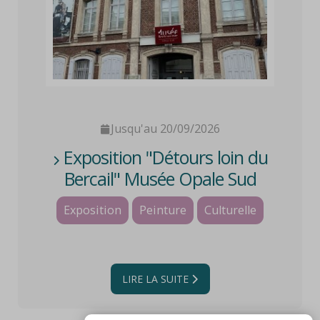
Jusqu'au 20/09/2026
Exposition "Détours loin du
Bercail" Musée Opale Sud
Exposition
Peinture
Culturelle
LIRE LA SUITE