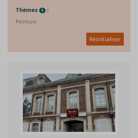
Thèmes
:
1
Peinture
Réinitialiser