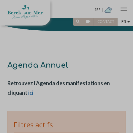
Togg
15° |
FR
CONTACT
Agenda Annuel
Retrouvez l'Agenda des manifestations en
cliquant
ici
Filtres actifs