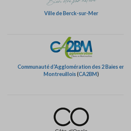
Ville de Berck-sur-Mer
Communauté d’Agglomération des 2 Baies en
Montreuillois
(
CA2BM
)