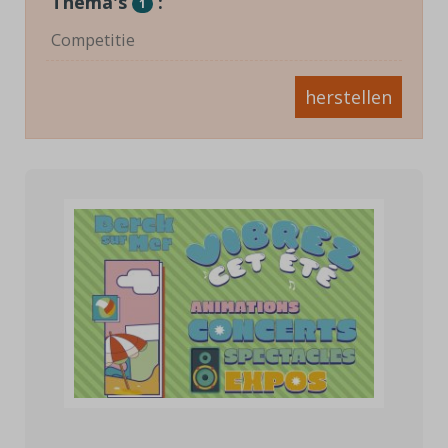
Thema's
:
1
Competitie
herstellen