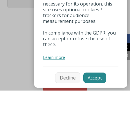
necessary for its operation, this
site uses optional cookies /
trackers for audience
measurement purposes.
In compliance with the GDPR, you
can accept or refuse the use of
these.
Learn more
Decline
Accept
sorteren
Mentions légales
Espace pro