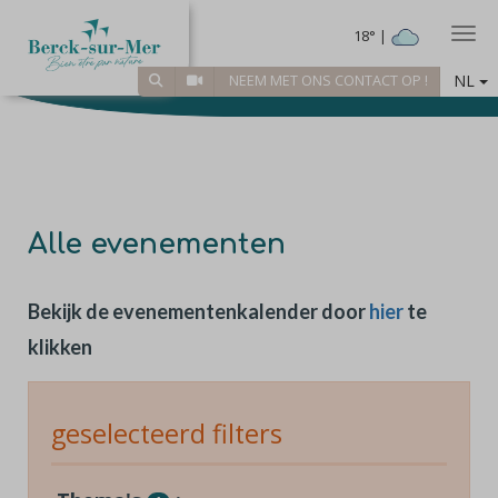
Togg
18° |
NL
NEEM MET ONS CONTACT OP !
Alle evenementen
Bekijk de evenementenkalender door
hier
te
klikken
geselecteerd filters