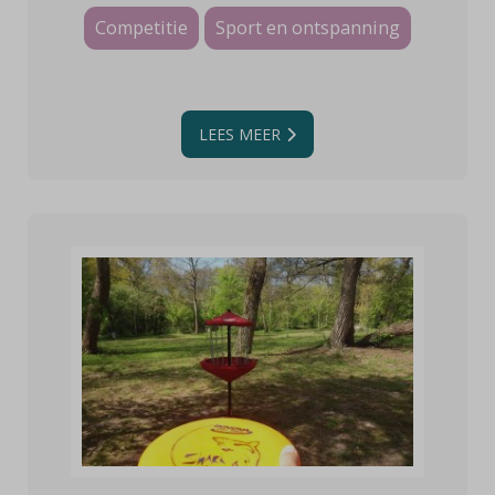
Competitie
Sport en ontspanning
LEES MEER