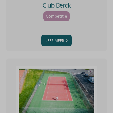
Club Berck
Competitie
LEES MEER