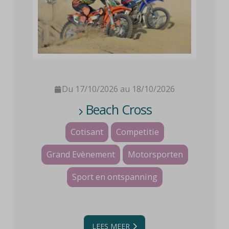
Du 17/10/2026 au 18/10/2026
Beach Cross
Cotisant
Competitie
Grand Evènement
Motorsporten
Sport en ontspanning
LEES MEER