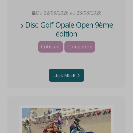
Du 22/08/2026 au 23/08/2026
Disc Golf Opale Open 9ème
édition
Cotisant
Competitie
LEES MEER