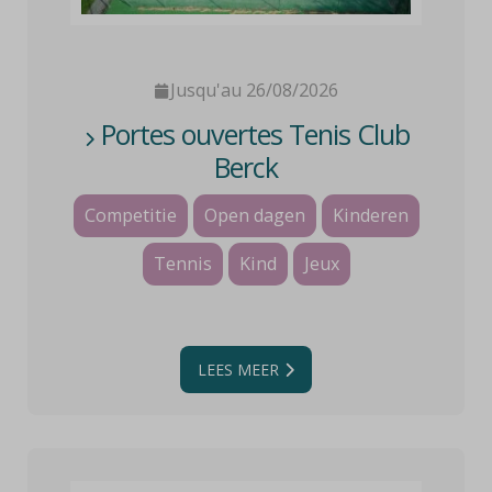
Jusqu'au 26/08/2026
Portes ouvertes Tenis Club
Berck
Competitie
Open dagen
Kinderen
Tennis
Kind
Jeux
LEES MEER