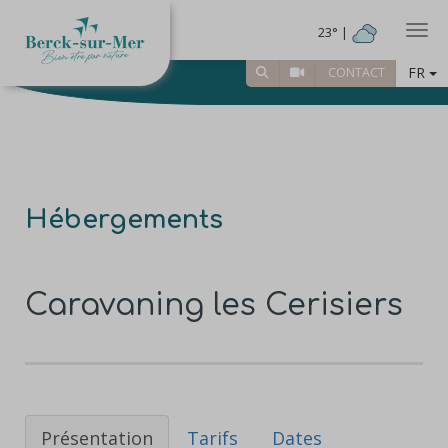
Togg
23° |
FR
CONTACT
Hébergements
Caravaning les Cerisiers
Présentation
Tarifs
Dates