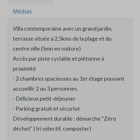
Médias
Villa contemporaine avec un grand jardin,
terrasse située à 2,5kms de la plage et du
centre ville (5mn en voiture)
Accès par piste cyclable et piétonne à
proximité
- 2 chambres spacieuses au 1er étage pouvant
accueillir 2 ou 3 personnes.
- Délicieux petit-déjeuner
- Parking gratuit et sécurisé
Développement durable : démarche "Zéro
déchet" ( tri sélectif, composter)