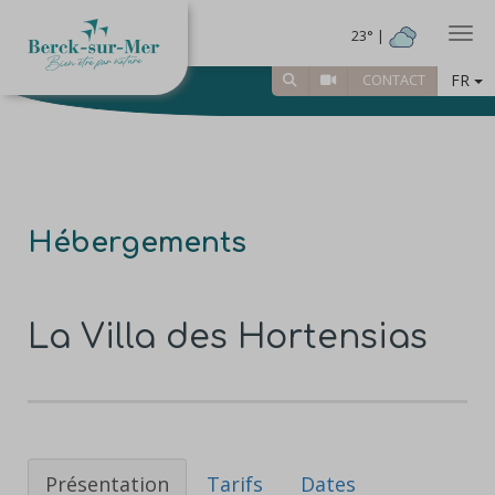
Togg
23° |
FR
CONTACT
Hébergements
La Villa des Hortensias
Présentation
Tarifs
Dates