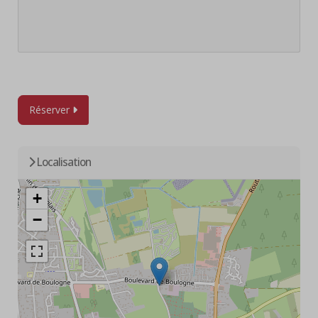
Réserver
Localisation
+
−