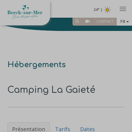
Togg
24° |
FR
CONTACT
Hébergements
Camping La Gaieté
Présentation
Tarifs
Dates