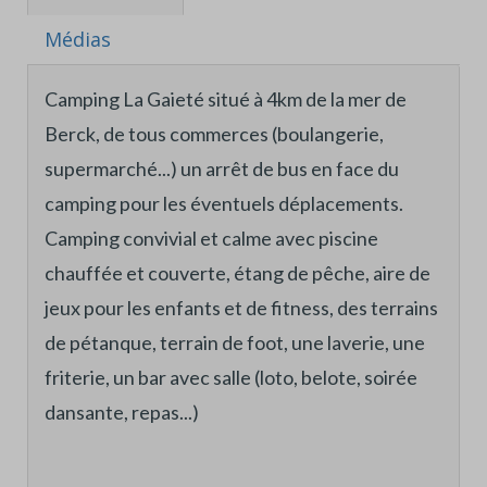
Médias
Camping La Gaieté situé à 4km de la mer de
Berck, de tous commerces (boulangerie,
supermarché...) un arrêt de bus en face du
camping pour les éventuels déplacements.
Camping convivial et calme avec piscine
chauffée et couverte, étang de pêche, aire de
jeux pour les enfants et de fitness, des terrains
de pétanque, terrain de foot, une laverie, une
friterie, un bar avec salle (loto, belote, soirée
dansante, repas...)