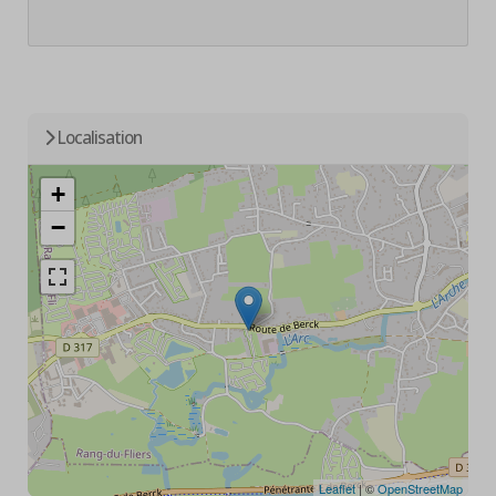
Localisation
+
−
Leaflet
| ©
OpenStreetMap