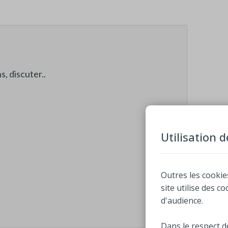
s, discuter..
Utilisation 
Outres les cookie
site utilise des c
d'audience.
Dans le respect d