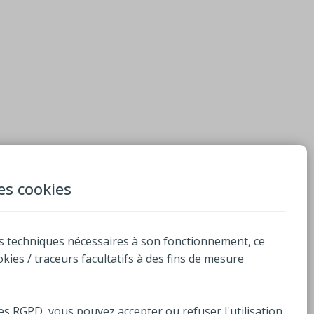
des cookies
s techniques nécessaires à son fonctionnement, ce
ookies / traceurs facultatifs à des fins de mesure
es RGPD, vous pouvez accepter ou refuser l'utilisation