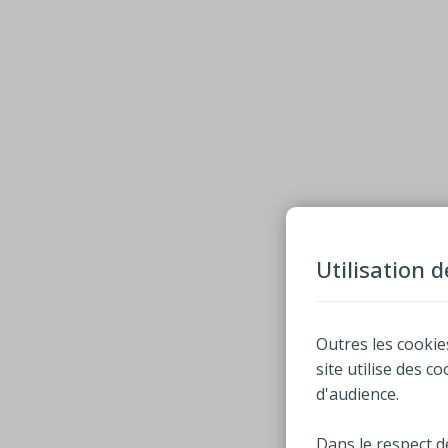
Utilisation 
Outres les cookie
site utilise des c
d'audience.
Dans le respect d