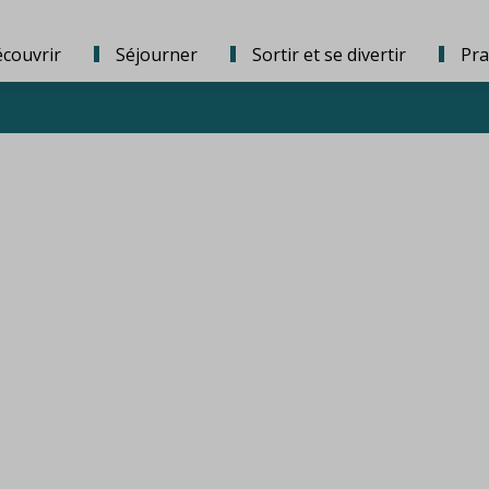
couvrir
Séjourner
Sortir et se divertir
Pra