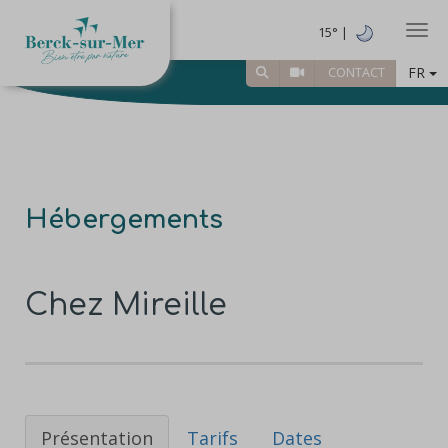
Togg
15° |
FR
CONTACT
Hébergements
Chez Mireille
Présentation
Tarifs
Dates