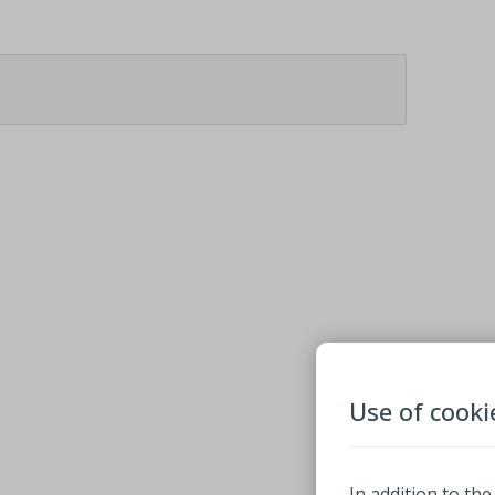
Use of cooki
In addition to the