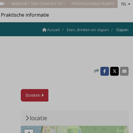
NL
NEEM MET ONS CONTACT OP !
PROFESSIONELE RUIMTE
Praktische informatie
Accueil
Eten, drinken en slapen
Slapen
Boeken
locatie