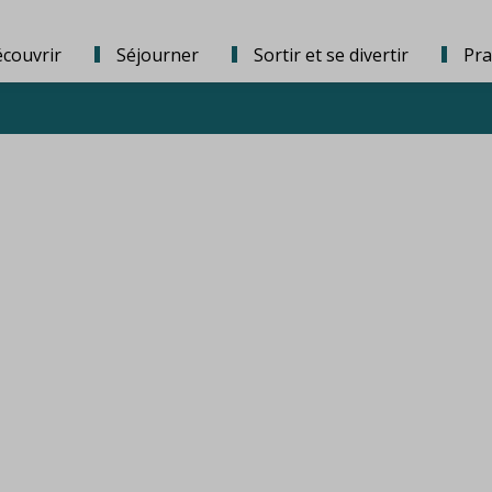
couvrir
Séjourner
Sortir et se divertir
Pra