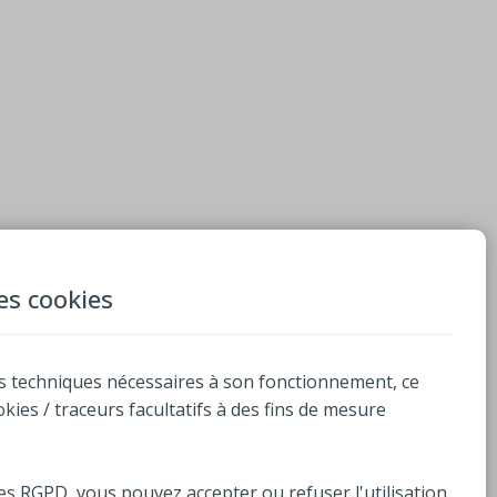
des cookies
s techniques nécessaires à son fonctionnement, ce
ookies / traceurs facultatifs à des fins de mesure
es RGPD, vous pouvez accepter ou refuser l'utilisation