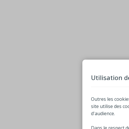
Utilisation 
Outres les cookie
site utilise des c
d'audience.
Dans le respect d