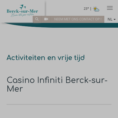
Togg
23° |
NL
NEEM MET ONS CONTACT OP !
Activiteiten en vrije tijd
Casino Infiniti Berck-sur-
Mer