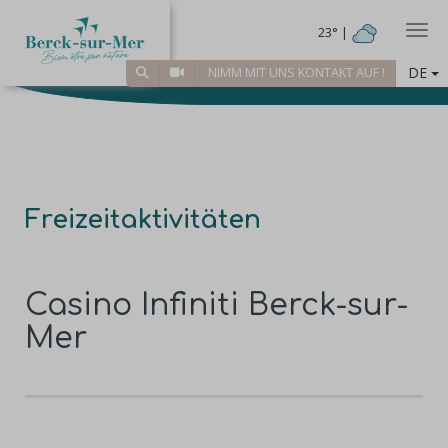
Togg
23° |
DE
NIMM MIT UNS KONTAKT AUF !
Freizeitaktivitäten
Casino Infiniti Berck-sur-
Mer