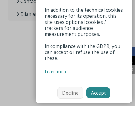
Contact presse
In addition to the technical cookies
Bilan annuel de l’Office / Observatoire
necessary for its operation, this
site uses optional cookies /
trackers for audience
measurement purposes.
In compliance with the GDPR, you
can accept or refuse the use of
these.
Learn more
Decline
Accept
Mentions légales
Espace pro