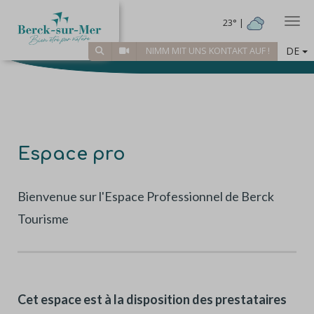
Togg
23° |
DE
NIMM MIT UNS KONTAKT AUF !
Espace pro
Bienvenue sur l'Espace Professionnel de Berck
Tourisme
Cet espace est à la disposition des prestataires