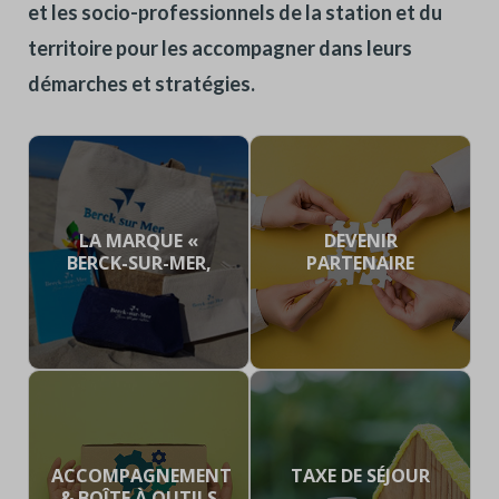
et les socio-professionnels de la station et du
territoire pour les accompagner dans leurs
démarches et stratégies.
LA MARQUE «
DEVENIR
BERCK-SUR-MER,
PARTENAIRE
BIEN-ÊTRE PAR
NATURE »
ACCOMPAGNEMENT
TAXE DE SÉJOUR
& BOÎTE À OUTILS