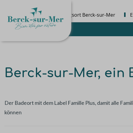
Die Bestimmungsort Berck-sur-Mer
E
Berck-sur-Mer, ein 
Der Badeort mit dem Label Famille Plus, damit alle Fam
können