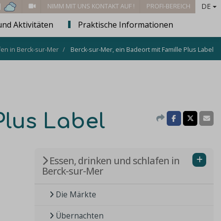
DE
 |
NIMM MIT UNS KONTAKT AUF !
PROFI-BEREICH
und Aktivitäten
Praktische Informationen
fen in Berck-sur-Mer
Berck-sur-Mer, ein Badeort mit Famille Plus Label
Plus Label
Essen, drinken und schlafen in
Berck-sur-Mer
Die Märkte
Übernachten