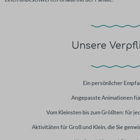
Unsere Verpf
Ein persönlicher Empfan
Angepasste Animationen für
Vom Kleinsten bis zum Größten: für jed
Aktivitäten für Groß und Klein, die Sie gem