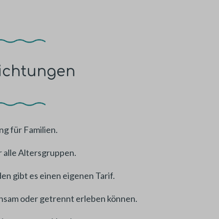
lichtungen
g für Familien.
 alle Altersgruppen.
en gibt es einen eigenen Tarif.
einsam oder getrennt erleben können.