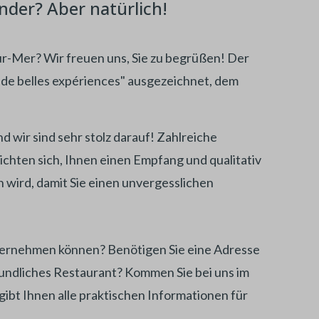
nder? Aber natürlich!
sur-Mer? Wir freuen uns, Sie zu begrüßen! Der
e de belles expériences" ausgezeichnet, dem
 wir sind sehr stolz darauf! Zahlreiche
ichten sich, Ihnen einen Empfang und qualitativ
n wird, damit Sie einen unvergesslichen
unternehmen können? Benötigen Sie eine Adresse
eundliches Restaurant? Kommen Sie bei uns im
ibt Ihnen alle praktischen Informationen für