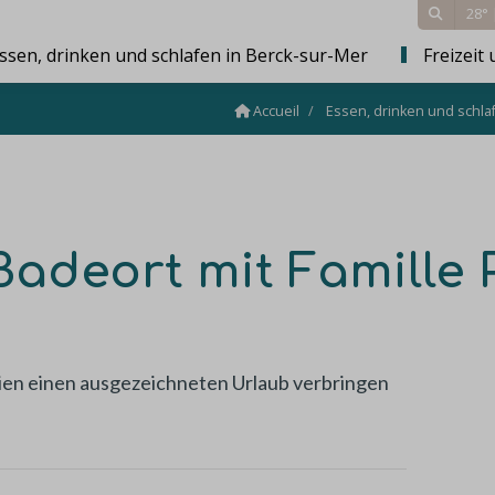
28°
ssen, drinken und schlafen in Berck-sur-Mer
Freizeit 
Accueil
Essen, drinken und schla
Badeort mit Famille 
ilien einen ausgezeichneten Urlaub verbringen