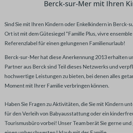
Berck-sur-Mer mit Ihren Ki
Sind Sie mit Ihren Kindern oder Enkelkindern in Berck-
Ort ist mit dem Gütesiegel "Famille Plus, vivre ensembl
Referenzlabel für einen gelungenen Familienurlaub!
Berck-sur-Mer hat diese Anerkennung 2013 erhalten und
Partner aus Berck sind Teil dieses Netzwerks und verpfl
hochwertige Leistungen zu bieten, bei denen alles geta
Moment mit Ihrer Familie verbringen können.
Haben Sie Fragen zu Aktivitäten, die Sie mit Kindern 
für den Verleih von Babyausstattung oder ein kinderfr
Tourismusbüro vorbei! Unser Team berät Sie gerne und g
einen unbeschwerten Urlaub mit der Familie.