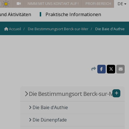
DE
 |
NIMM MIT UNS KONTAKT AUF !
PROFI-BEREICH
und Aktivitäten
Praktische Informationen
Accueil
Die Bestimmungsort Berck-sur-Mer
Die Baie d'Authie
Die Bestimmungsort Berck-sur-Mer
Die Baie d'Authie
Die Dünenpfade