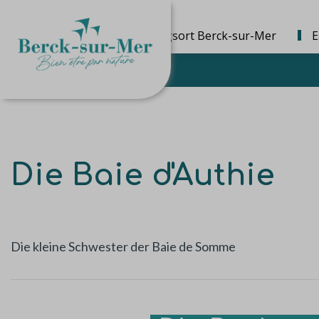
Die Bestimmungsort Berck-sur-Mer
E
Die Baie d'Authie
Die kleine Schwester der Baie de Somme