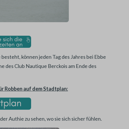
 besteht, können jeden Tag des Jahres bei Ebbe
ähe des Club Nautique Berckois am Ende des
ür Robben auf dem Stadtplan:
er Authie zu sehen, wo sie sich sicher fühlen.