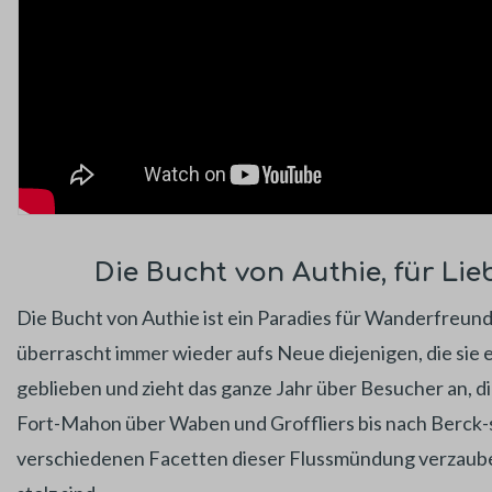
Die Bucht von Authie, für Lieb
Die Bucht von Authie ist ein Paradies für Wanderfreund
überrascht immer wieder aufs Neue diejenigen, die sie e
geblieben und zieht das ganze Jahr über Besucher an, di
Fort-Mahon über Waben und Groffliers bis nach Berck-s
verschiedenen Facetten dieser Flussmündung verzauber