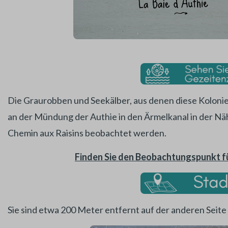
Die Graurobben und Seekälber, aus denen diese Kolonie
an der Mündung der Authie in den Ärmelkanal in der N
Chemin aux Raisins beobachtet werden.
Finden Sie den Beobachtungspunkt f
Sie sind etwa 200 Meter entfernt auf der anderen Seite d