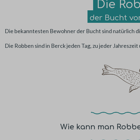
Die Ro
der Bucht vo
Die bekanntesten Bewohner der Bucht sind natürlich d
Die Robben sind in Berck jeden Tag, zu jeder Jahreszeit 
Wie kann man Robb