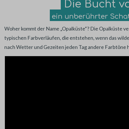
Die Bucht v
ein unberührter Scha
Woher kommt der Name „Opalküste“? Die Opalküste ve
typischen Farbverläufen, die entstehen, wenn das wilde
nach Wetter und Gezeiten jeden Tag andere Farbtöne h