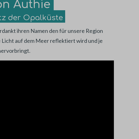
on Authie
tz der Opalküste
rdankt ihren Namen den für unsere Region
 Licht auf dem Meer reflektiert wird und je
ervorbringt.