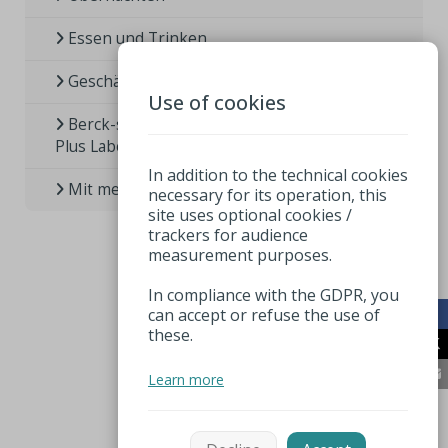
Essen und Trinken
Geschäfte
Use of cookies
Berck-sur-Mer, ein Badeort mit Famille
Plus Label
In addition to the technical cookies
Mit meinem Haustier
necessary for its operation, this
site uses optional cookies /
trackers for audience
measurement purposes.
In compliance with the GDPR, you
can accept or refuse the use of
these.
Learn more