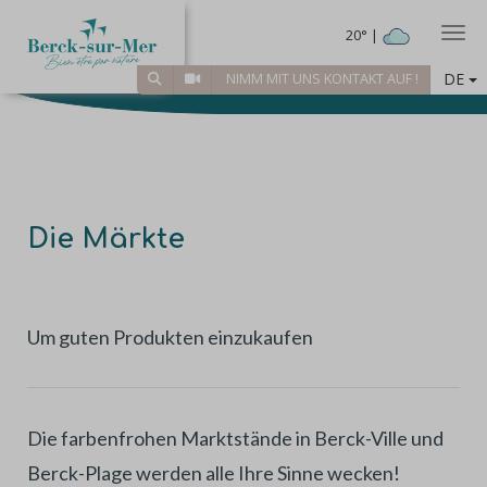
Togg
20° |
DE
NIMM MIT UNS KONTAKT AUF !
Die Märkte
Um guten Produkten einzukaufen
Die farbenfrohen Marktstände in Berck-Ville und
Berck-Plage werden alle Ihre Sinne wecken!