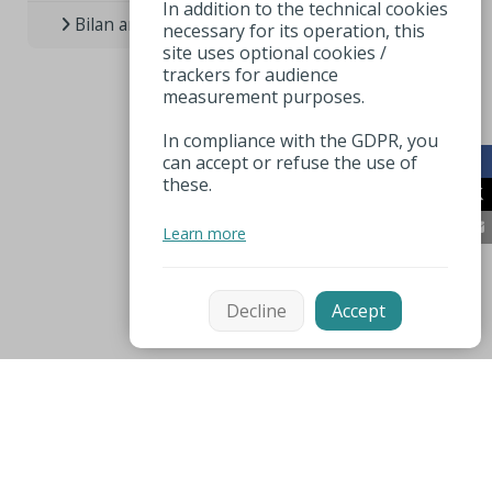
In addition to the technical cookies
Bilan annuel de l’Office / Observatoire
necessary for its operation, this
site uses optional cookies /
trackers for audience
measurement purposes.
In compliance with the GDPR, you
can accept or refuse the use of
these.
Learn more
Decline
Accept
Mentions légales
Espace pro