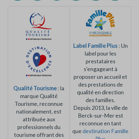
Label Famille Plus
: Un
label pour les
prestataires
s'engageant à
proposer un accueil et
des prestations de
Qualité Tourisme
:
la
qualité en direction
marque Qualité
des familles.
Tourisme, reconnue
Depuis 2013, la ville de
nationalement, est
Berck-sur-Mer est
attribuée aux
reconnue en tant
professionnels du
que
destination Famille
tourisme offrant des
Plus