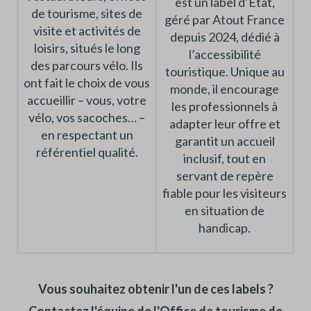
est un label d’État,
de tourisme, sites de
géré par Atout France
visite et activités de
depuis 2024, dédié à
loisirs, situés le long
l’accessibilité
des parcours vélo. Ils
touristique. Unique au
ont fait le choix de vous
monde, il encourage
accueillir – vous, votre
les professionnels à
vélo, vos sacoches… –
adapter leur offre et
en respectant un
garantit un accueil
référentiel qualité.
inclusif, tout en
servant de repère
fiable pour les visiteurs
en situation de
handicap.
Vous souhaitez obtenir l'un de ces labels ?