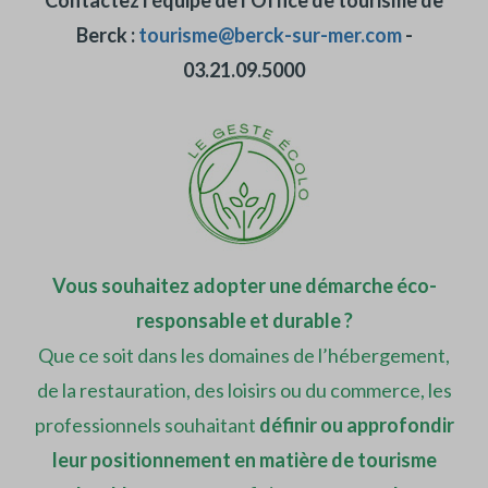
Contactez l'équipe de l'Office de tourisme de
Berck :
tourisme@berck-sur-mer.com
-
03.21.09.5000
Vous souhaitez adopter une démarche éco-
responsable et durable ?
Que ce soit dans les domaines de l’hébergement,
de la restauration, des loisirs ou du commerce, les
professionnels souhaitant
définir ou approfondir
leur positionnement en matière de tourisme