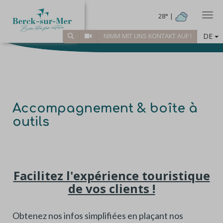
Togg
28° |
DE
NIMM MIT UNS KONTAKT AUF !
Accompagnement & boîte à
outils
Facilitez l'expérience touristique
de vos clients !
Obtenez nos infos simplifiées en plaçant nos