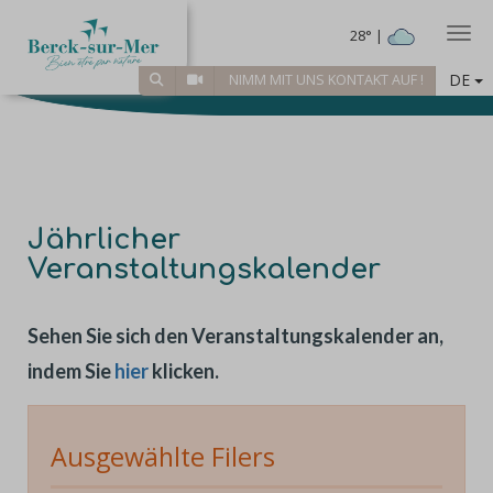
Togg
28° |
DE
NIMM MIT UNS KONTAKT AUF !
Jährlicher
Veranstaltungskalender
Sehen Sie sich den Veranstaltungskalender an,
indem Sie
hier
klicken.
Ausgewählte Filers