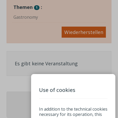
Themen
:
1
Gastronomy
Wiederherstellen
Es gibt keine Veranstaltung
Use of cookies
1
In addition to the technical cookies
necessary for its operation, this