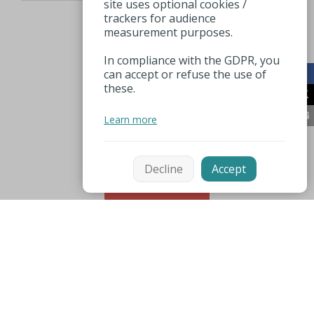
site uses optional cookies /
trackers for audience
measurement purposes.
In compliance with the GDPR, you
can accept or refuse the use of
these.
Learn more
Decline
Accept
Sortieren
Mentions légales
Espace pro
Nützliche Nummer