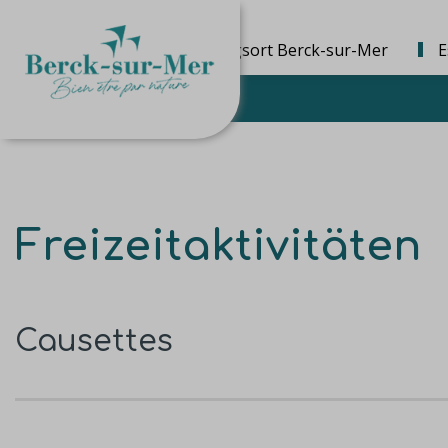
Die Bestimmungsort Berck-sur-Mer
E
Freizeitaktivitäten
Causettes