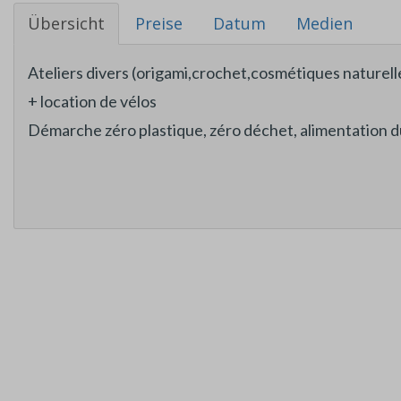
Übersicht
Preise
Datum
Medien
Ateliers divers (origami,crochet,cosmétiques naturelles
+ location de vélos
Démarche zéro plastique, zéro déchet, alimentation d