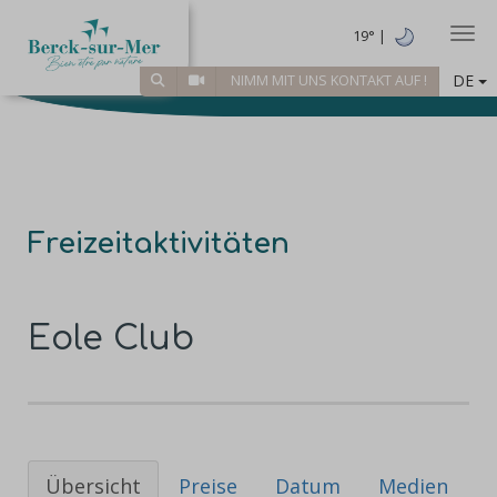
Togg
19° |
DE
NIMM MIT UNS KONTAKT AUF !
Freizeitaktivitäten
Eole Club
Übersicht
Preise
Datum
Medien