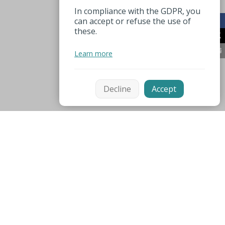
In compliance with the GDPR, you
can accept or refuse the use of
these.
Learn more
Decline
Accept
Mentions légales
Espace pro
Nützliche Nummer
Unsere Partner