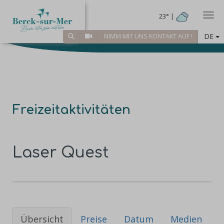
Togg
23° |
DE
NIMM MIT UNS KONTAKT AUF !
Freizeitaktivitäten
Laser Quest
Übersicht
Preise
Datum
Medien