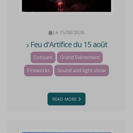
Le 15/08/2026
Feu d'Artifice du 15 août
Cotisant
Grand Evènement
Fireworks
Sound and light show
READ MORE