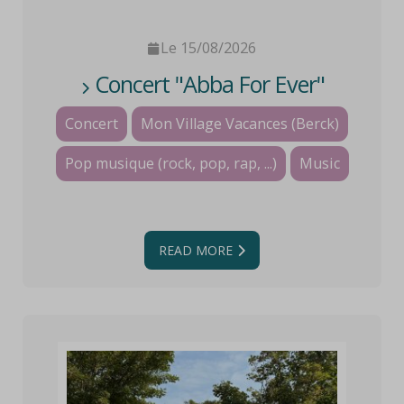
Le 15/08/2026
Concert "Abba For Ever"
Concert
Mon Village Vacances (Berck)
Pop musique (rock, pop, rap, ...)
Music
READ MORE