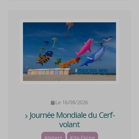
Le 16/08/2026
Journée Mondiale du Cerf-
volant
Ateliers
Kite Flying