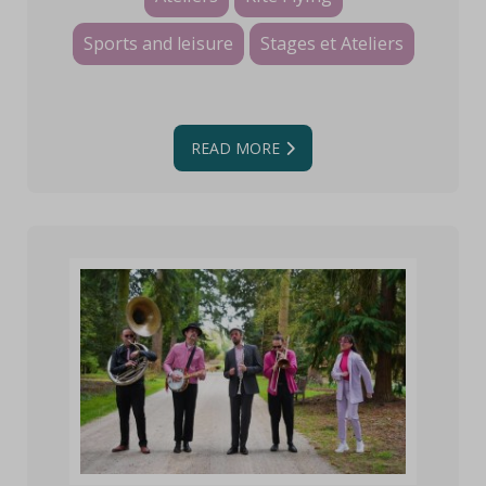
Sports and leisure
Stages et Ateliers
READ MORE