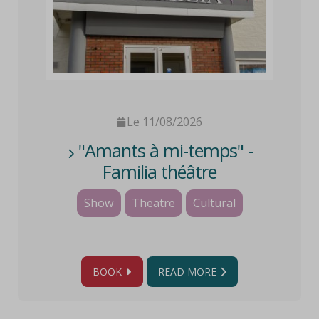
Le 11/08/2026
"Amants à mi-temps" -
Familia théâtre
Show
Theatre
Cultural
BOOK
READ MORE