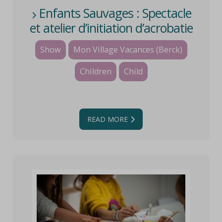
Enfants Sauvages : Spectacle
et atelier d’initiation d’acrobatie
et de Parkour
Show
Mon Village Vacances (Berck)
Children
Child
READ MORE