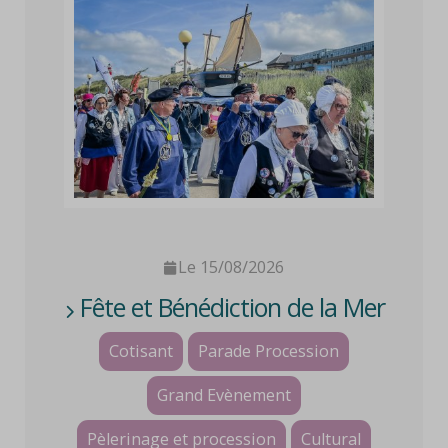
Le 15/08/2026
Fête et Bénédiction de la Mer
Cotisant
Parade Procession
Grand Evènement
Pèlerinage et procession
Cultural