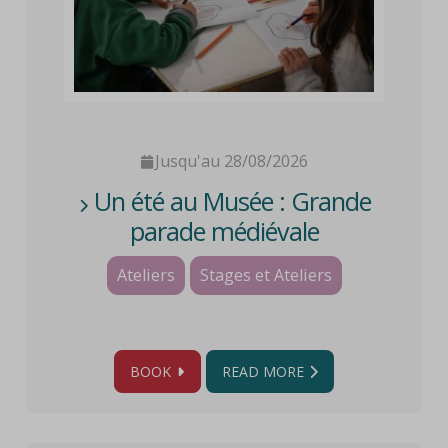
Jusqu'au 28/08/2026
Un été au Musée : Grande
parade médiévale
Ateliers
Stages et Ateliers
BOOK
READ MORE