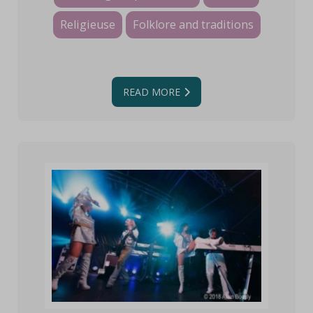
Religieuse
Folklore and traditions
READ MORE