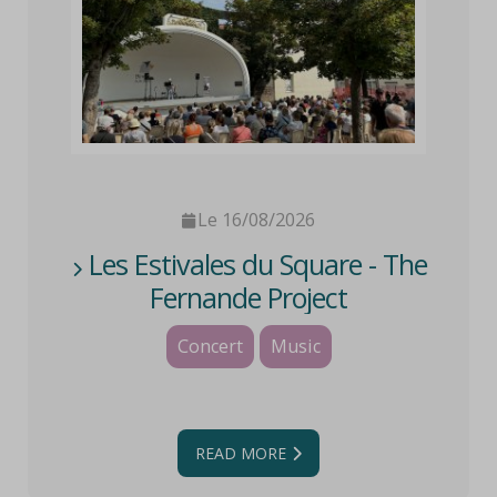
Le 16/08/2026
Les Estivales du Square - The
Fernande Project
Concert
Music
READ MORE