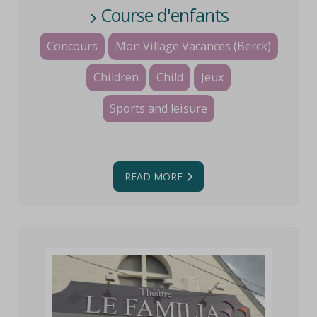
Course d'enfants
Concours
Mon Village Vacances (Berck)
Children
Child
Jeux
Sports and leisure
READ MORE