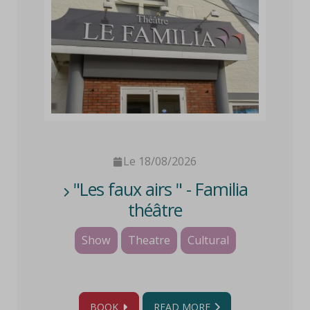
Le 18/08/2026
"Les faux airs " - Familia
théâtre
Show
Theatre
Cultural
BOOK
READ MORE