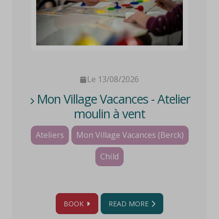
Le 13/08/2026
Mon Village Vacances - Atelier
moulin à vent
Ateliers
Mon Village Vacances (Berck)
Child
BOOK
READ MORE