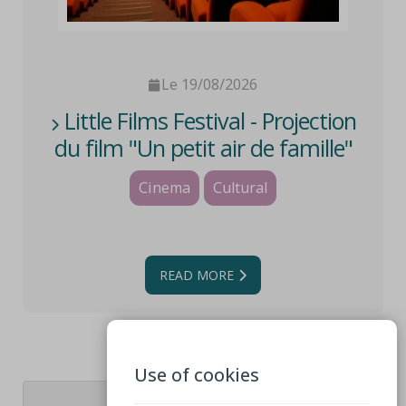
Le 19/08/2026
Little Films Festival - Projection
du film "Un petit air de famille"
et atelier créatif
Cinema
Cultural
READ MORE
Use of cookies