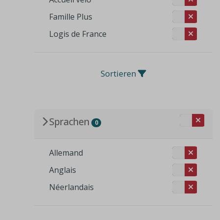
Famille Plus
Logis de France
Sortieren
Sprachen
0
Allemand
Anglais
Néerlandais