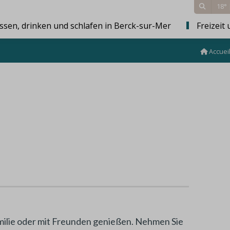
18°
ssen, drinken und schlafen in Berck-sur-Mer
Freizeit 
Accuei
amilie oder mit Freunden genießen. Nehmen Sie