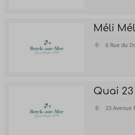
Méli Mé
6 Rue du D
Quai 23
23 Avenue 