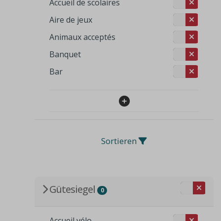
Accueil de scolaires
Aire de jeux
Animaux acceptés
Banquet
Bar
Sortieren
Gütesiegel
0
Accueil vélo