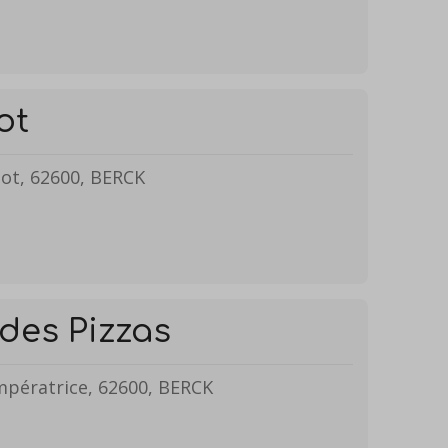
ot
not, 62600, BERCK
des Pizzas
Impératrice, 62600, BERCK