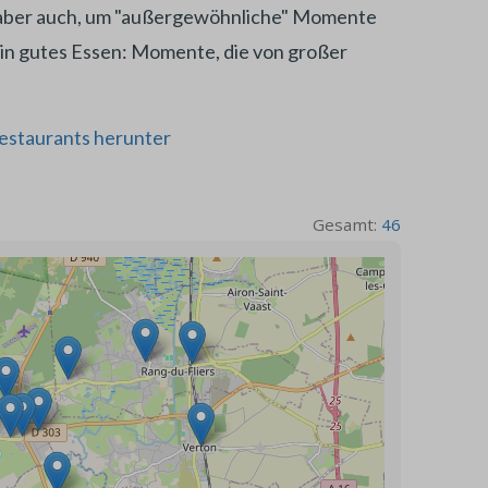
en, aber auch, um "außergewöhnliche" Momente
r ein gutes Essen: Momente, die von großer
Restaurants herunter
Gesamt:
46