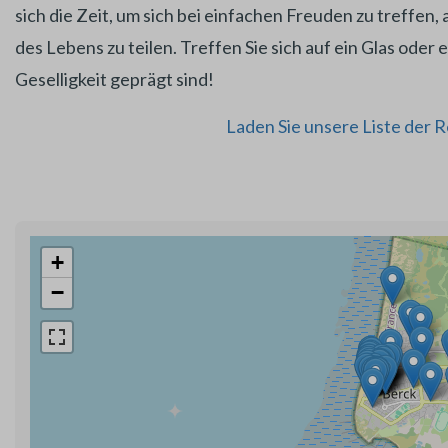
sich die Zeit, um sich bei einfachen Freuden zu treff
des Lebens zu teilen. Treffen Sie sich auf ein Glas ode
Geselligkeit geprägt sind!
Laden Sie unsere Liste der 
+
−