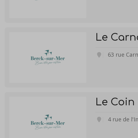
Le Carn
63 rue Car
Le Coin 
4 rue de l'