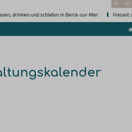
18°
ssen, drinken und schlafen in Berck-sur-Mer
Freizeit 
altungskalender