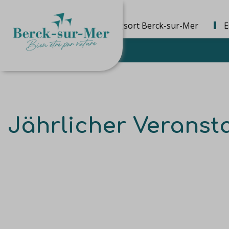
Die Bestimmungsort Berck-sur-Mer
E
Jährlicher Veranst