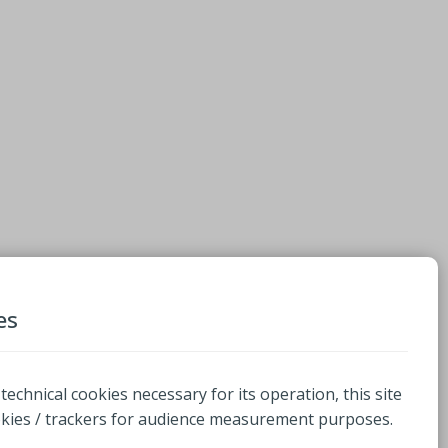
es
 technical cookies necessary for its operation, this site
okies / trackers for audience measurement purposes.