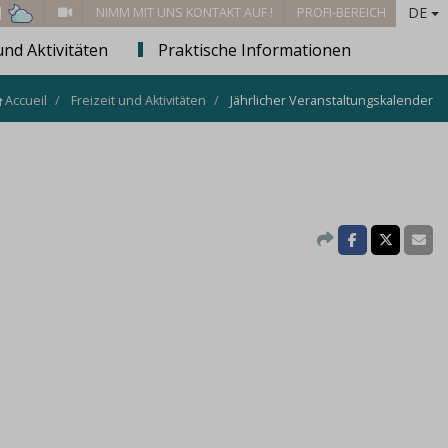
DE
 |
NIMM MIT UNS KONTAKT AUF !
PROFI-BEREICH
und Aktivitäten
Praktische Informationen
Accueil
Freizeit und Aktivitäten
Jährlicher Veranstaltungskalender