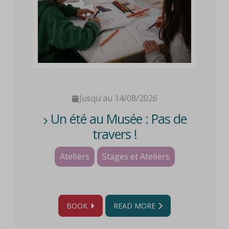
Jusqu'au 14/08/2026
Un été au Musée : Pas de
travers !
Ateliers
Stages et Ateliers
BOOK
READ MORE