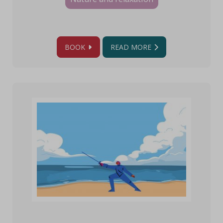
BOOK
READ MORE