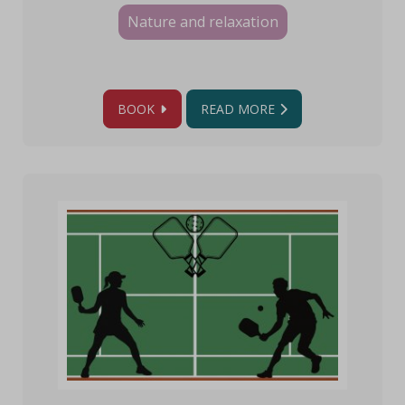
Nature and relaxation
BOOK
READ MORE