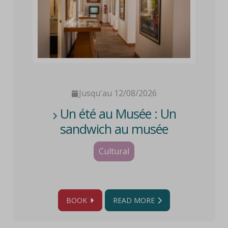
Jusqu'au 12/08/2026
Un été au Musée : Un
sandwich au musée
Cultural
BOOK
READ MORE