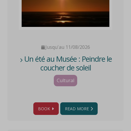
Jusqu'au 11/08/2026
Un été au Musée : Peindre le
coucher de soleil
Cultural
BOOK
READ MORE