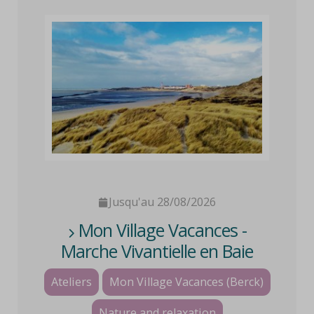
Jusqu'au 28/08/2026
Mon Village Vacances -
Marche Vivantielle en Baie
d'Authie
Ateliers
Mon Village Vacances (Berck)
Nature and relaxation