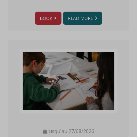
BOOK
READ MORE
Jusqu'au 27/08/2026