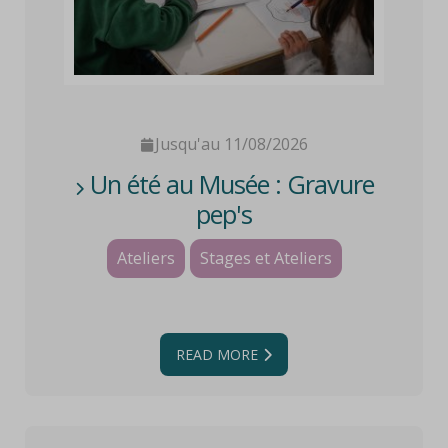
Jusqu'au 11/08/2026
Un été au Musée : Gravure
pep's
Ateliers
Stages et Ateliers
READ MORE