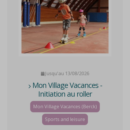
Jusqu'au 13/08/2026
Mon Village Vacances -
Initiation au roller
Mon Village Vacances (Berck)
Sports and leisure