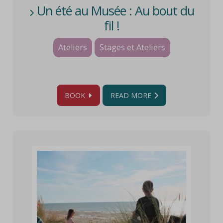
Un été au Musée : Au bout du
fil !
Ateliers
Stages et Ateliers
BOOK
READ MORE