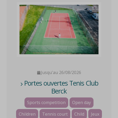
Jusqu'au 26/08/2026
Portes ouvertes Tenis Club
Berck
Sports competition
Open day
Children
Tennis court
Child
Jeux