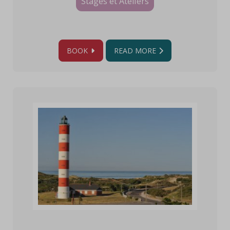
Stages et Ateliers
BOOK
READ MORE