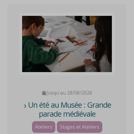
Jusqu'au 28/08/2026
Un été au Musée : Grande
parade médiévale
Ateliers
Stages et Ateliers