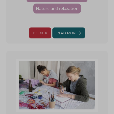
Nature and relaxation
BOOK
READ MORE