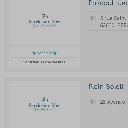
Pascault Jea
5 rue Saint
62600, BER
Adhérent
Consulter la fiche détaillée
Plein Soleil
23 Avenue 