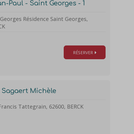
n-Paul - Saint Georges - 1
 Georges Résidence Saint Georges,
CK
RÉSERVER
 - Sagaert Michèle
Francis Tattegrain, 62600, BERCK