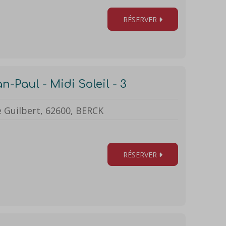
RÉSERVER
n-Paul - Midi Soleil - 3
e Guilbert, 62600, BERCK
RÉSERVER