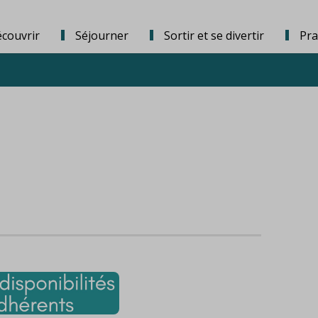
couvrir
Séjourner
Sortir et se divertir
Pra