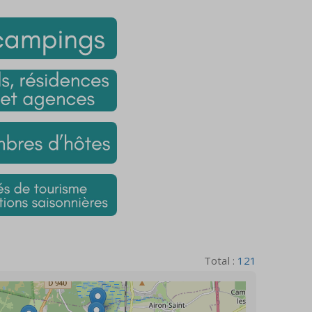
Total :
121