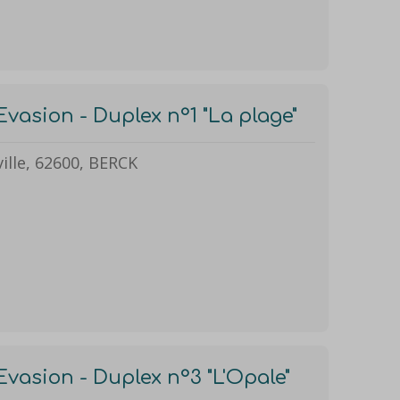
Evasion - Duplex n°1 "La plage"
ille, 62600, BERCK
Evasion - Duplex n°3 "L'Opale"