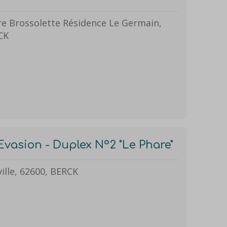
re Brossolette Résidence Le Germain,
CK
Evasion - Duplex N°2 "Le Phare"
ille, 62600, BERCK