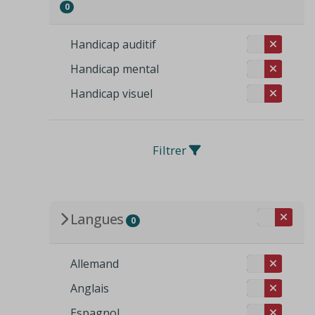
0
Handicap auditif
Handicap mental
Handicap visuel
Filtrer
Langues
0
Allemand
Anglais
Espagnol