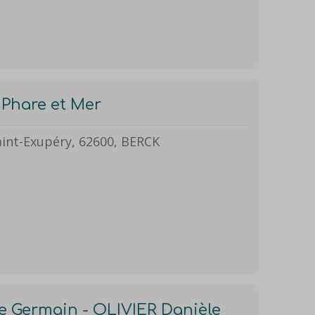
 Phare et Mer
aint-Exupéry, 62600, BERCK
e Germain - OLIVIER Danièle