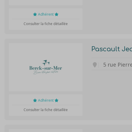
Adhérent
Consulter la fiche détaillée
Pascault Jea
5 rue Pierr
Adhérent
Consulter la fiche détaillée