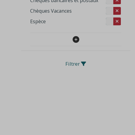
Cheques bancaires et postaux
Chèques Vacances
Espèce
Filtrer