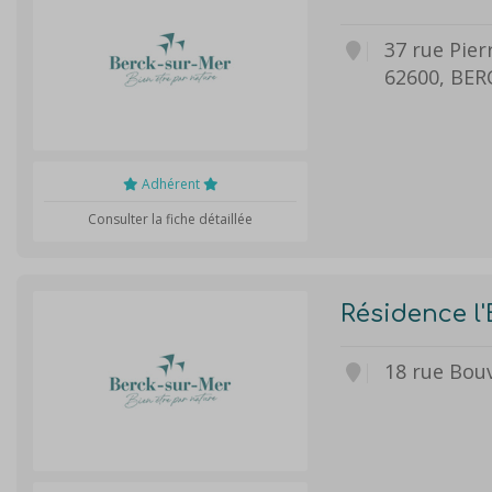
37 rue Pier
62600, BER
Adhérent
Consulter la fiche détaillée
Résidence l'
18 rue Bouv