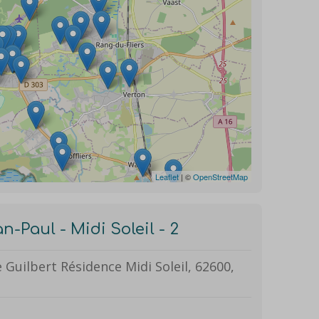
Leaflet
| ©
OpenStreetMap
n-Paul - Midi Soleil - 2
e Guilbert Résidence Midi Soleil, 62600,